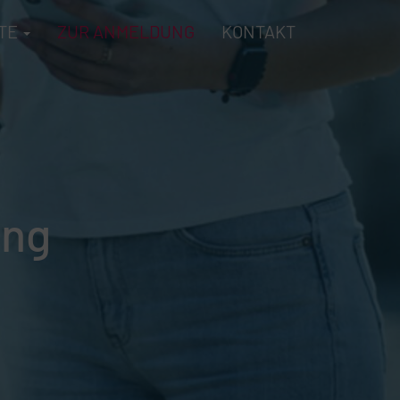
TE
ZUR ANMELDUNG
KONTAKT
ung