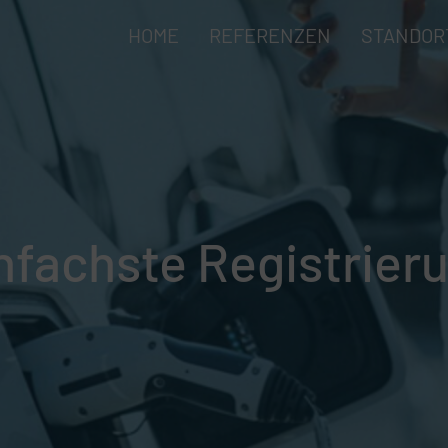
HOME
REFERENZEN
STANDOR
nfachste Registrier